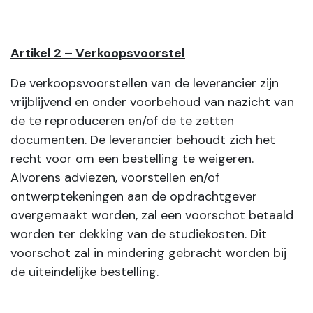
Artikel 2 – Verkoopsvoorstel
De verkoopsvoorstellen van de leverancier zijn
vrijblijvend en onder voorbehoud van nazicht van
de te reproduceren en/of de te zetten
documenten. De leverancier behoudt zich het
recht voor om een bestelling te weigeren.
Alvorens adviezen, voorstellen en/of
ontwerptekeningen aan de opdrachtgever
overgemaakt worden, zal een voorschot betaald
worden ter dekking van de studiekosten. Dit
voorschot zal in mindering gebracht worden bij
de uiteindelijke bestelling.