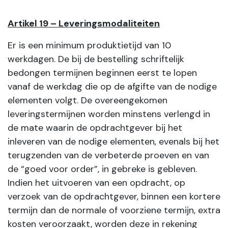
Artikel 19 – Leveringsmodaliteiten
Er is een minimum produktietijd van 10
werkdagen. De bij de bestelling schriftelijk
bedongen termijnen beginnen eerst te lopen
vanaf de werkdag die op de afgifte van de nodige
elementen volgt. De overeengekomen
leveringstermijnen worden minstens verlengd in
de mate waarin de opdrachtgever bij het
inleveren van de nodige elementen, evenals bij het
terugzenden van de verbeterde proeven en van
de “goed voor order”, in gebreke is gebleven.
Indien het uitvoeren van een opdracht, op
verzoek van de opdrachtgever, binnen een kortere
termijn dan de normale of voorziene termijn, extra
kosten veroorzaakt, worden deze in rekening