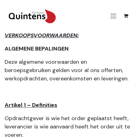
Overslaan naar inhoud
VERKOOPSVOORWAARDEN:
ALGEMENE BEPALINGEN
Deze algemene voorwaarden en
beroepsgebruiken gelden voor al ons offerten,
werkopdrachten, overeenkomsten en leveringen.
Artikel 1 – Definities
Opdrachtgever is wie het order geplaatst heeft,
leverancier is wie aanvaard heeft het order uit te
voeren.